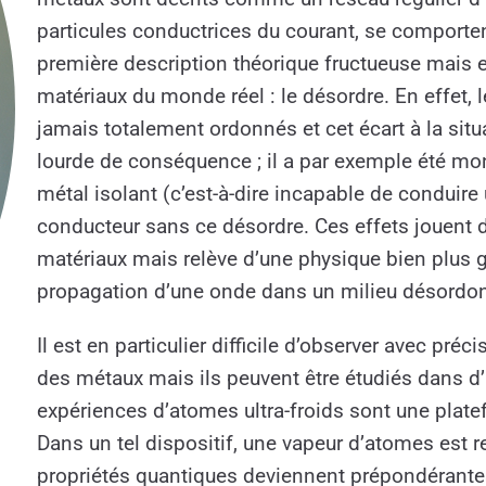
particules conductrices du courant, se comporte
première description théorique fructueuse mais e
matériaux du monde réel : le désordre. En effet
jamais totalement ordonnés et cet écart à la situa
lourde de conséquence ; il a par exemple été mon
métal isolant (c’est-à-dire incapable de conduire u
conducteur sans ce désordre. Ces effets jouent 
matériaux mais relève d’une physique bien plus g
propagation d’une onde dans un milieu désordo
Il est en particulier difficile d’observer avec p
des métaux mais ils peuvent être étudiés dans d’a
expériences d’atomes ultra-froids sont une plat
Dans un tel dispositif, une vapeur d’atomes est re
propriétés quantiques deviennent prépondérante