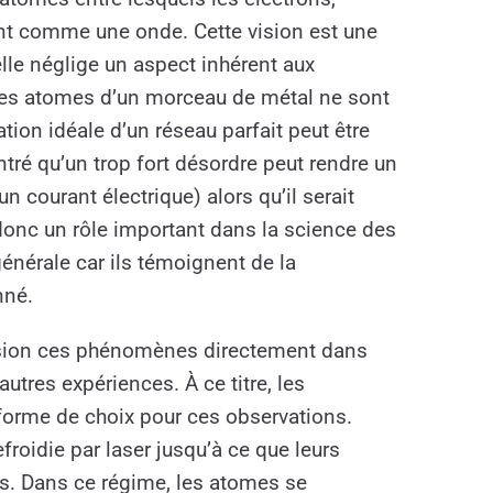
nt comme une onde. Cette vision est une
lle néglige un aspect inhérent aux
, les atomes d’un morceau de métal ne sont
tion idéale d’un réseau parfait peut être
tré qu’un trop fort désordre peut rendre un
n courant électrique) alors qu’il serait
donc un rôle important dans la science des
énérale car ils témoignent de la
nné.
récision ces phénomènes directement dans
utres expériences. À ce titre, les
eforme de choix pour ces observations.
froidie par laser jusqu’à ce que leurs
s. Dans ce régime, les atomes se