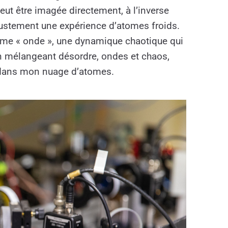
t être imagée directement, à l’inverse
 justement une expérience d’atomes froids.
gime « onde », une dynamique chaotique qui
En mélangeant désordre, ondes et chaos,
s dans mon nuage d’atomes.