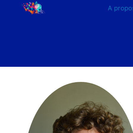
A propo