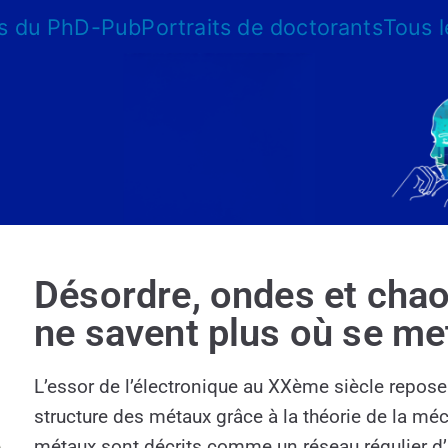
s du PhD-Pub
Portraits de doctorants
Tous 
Désordre, ondes et chao
ne savent plus où se me
L’essor de l’électronique au XXème siècle repose
structure des métaux grâce à la théorie de la mé
métaux sont décrits comme un réseau régulier d’