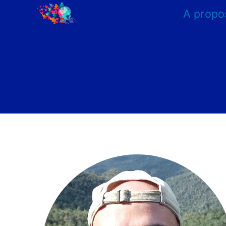
A propo