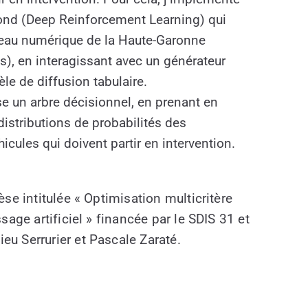
ond (Deep Reinforcement Learning) qui
meau numérique de la Haute-Garonne
s), en interagissant avec un générateur
le de diffusion tabulaire.
ise un arbre décisionnel, en prenant en
distributions de probabilités des
icules qui doivent partir en intervention.
èse intitulée « Optimisation multicritère
sage artificiel » financée par le SDIS 31 et
u Serrurier et Pascale Zaraté.