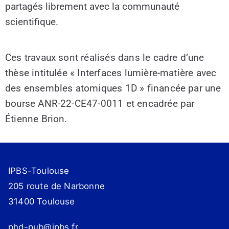
partagés librement avec la communauté
scientifique.
Ces travaux sont réalisés dans le cadre d’une
thèse intitulée « Interfaces lumière-matière avec
des ensembles atomiques 1D » financée par une
bourse ANR-22-CE47-0011 et encadrée par
Étienne Brion.
IPBS-Toulouse
205 route de Narbonne
31400 Toulouse
phd-pub@ipbs.fr